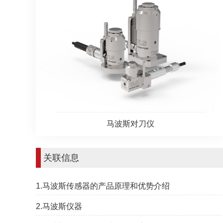
马波斯对刀仪
关联信息
1.马波斯传感器的产品原理和优势介绍
2.马波斯仪器