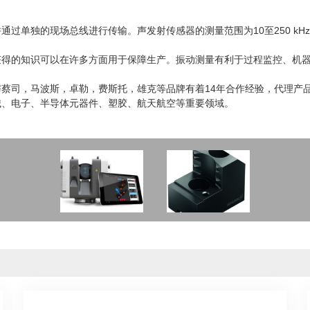
过单独的现场总线进行传输。声发射传感器的测量范围为10至250 kH
获得的知识可以在许多方面用于保障生产。振动测量有利于过程监控、机
蔡司，马波斯，卓勒，费斯托，雄克等品牌有着14年合作经验，代理产
械、电子、半导体元器件、塑胶、航天航空等重要领域。