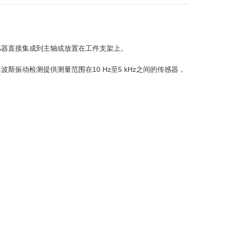
感器直接集成到主轴或放置在工件支架上。
动检测提供测量范围在10 Hz至5 kHz之间的传感器，