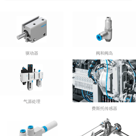
驱动器
阀和阀岛
气源处理
费斯托传感器