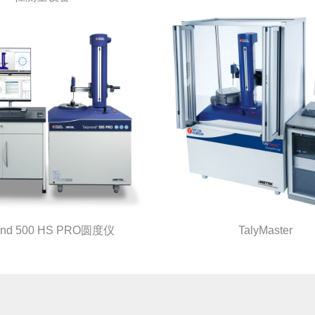
rond 500 HS PRO圆度仪
TalyMaster