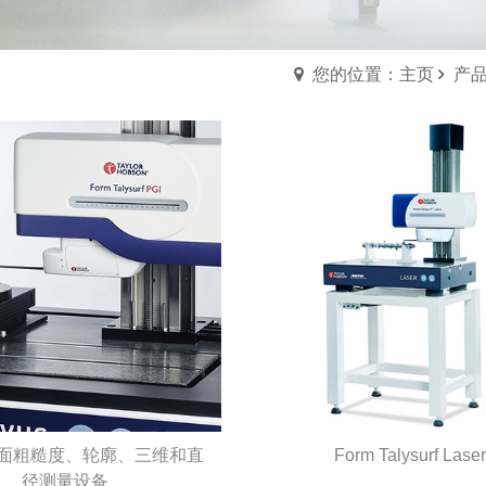
您的位置：主页
产
面粗糙度、轮廓、三维和直
Form Talysurf Laser
径测量设备